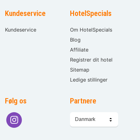
Kundeservice
HotelSpecials
Kundeservice
Om HotelSpecials
Blog
Affiliate
Registrer dit hotel
Sitemap
Ledige stillinger
Følg os
Partnere
Sprogvalg