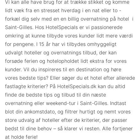
Vi kan alle have brug for at trække stikket og komme
lidt væk fra en stresset hverdag i en nat eller to -
forkæl dig selv med en en billig overnatning på hotel i
Saint-Gilles. Hos HotelSpecials er vi passionerede
omkring at kunne tilbyde vores kunder lidt mere værdi
for pengene. I 15 år har vi tilbydes omhyggeligt
udvalgt hoteller og overnatnings tilbud, der kan
forsøde ferien og hotelopholdet lidt ekstra for vores
kunder. Vil du inspireres til en destination og høre
vores bedste tips? Eller søger du et hotel efter allerede
fastlagte kriterier? På HotelSpecials.dk kan du altid
finde de bedste tips og tilbud til din næste
overnatning eller weekend-tur i Saint-Gilles. Indtast
blot din ankomstdato, og filtrer hurtigt og nemt vores
store udvalg af hoteller efter de kriterier, der passer
bedst til dine behov – så klarer vi resten. Alle fortjener
at holde ferie!