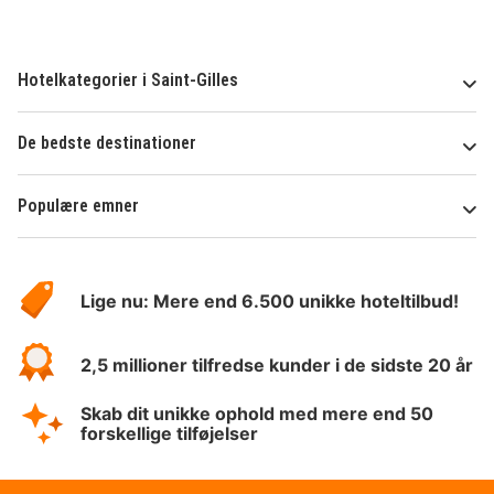
Hotelkategorier i Saint-Gilles
De bedste destinationer
Populære emner
Om
HotelSpecials
Lige nu: Mere end 6.500 unikke hoteltilbud!
2,5 millioner tilfredse kunder i de sidste 20 år
Skab dit unikke ophold med mere end 50
forskellige tilføjelser