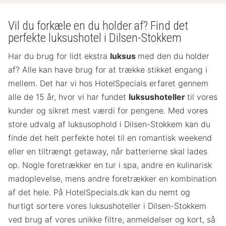
Vil du forkæle en du holder af? Find det
perfekte luksushotel i Dilsen-Stokkem
Har du brug for lidt ekstra
luksus
med den du holder
af? Alle kan have brug for at trække stikket engang i
mellem. Det har vi hos HotelSpecials erfaret gennem
alle de 15 år, hvor vi har fundet
luksushoteller
til vores
kunder og sikret mest værdi for pengene. Med vores
store udvalg af luksusophold i Dilsen-Stokkem kan du
finde det helt perfekte hotel til en romantisk weekend
eller en tiltrængt getaway, når batterierne skal lades
op. Nogle foretrækker en tur i spa, andre en kulinarisk
madoplevelse, mens andre foretrækker en kombination
af det hele. På HotelSpecials.dk kan du nemt og
hurtigt sortere vores luksushoteller i Dilsen-Stokkem
ved brug af vores unikke filtre, anmeldelser og kort, så