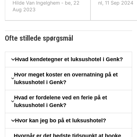
Hilde Van Ingelghem ‐ be, 22
nl, 11 Sep 2024
Aug 2023
Ofte stillede spørgsmål
Hvad kendetegner et luksushotel i Genk?
Hvor meget koster en overnatning på et
luksushotel i Genk?
Hvad er fordelene ved en ferie på et
luksushotel i Genk?
Hvor kan jeg bo på et luksushotel?
Hvornår er det bedste tidspunkt at booke