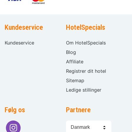
Kundeservice
HotelSpecials
Kundeservice
Om HotelSpecials
Blog
Affiliate
Registrer dit hotel
Sitemap
Ledige stillinger
Følg os
Partnere
Sprogvalg