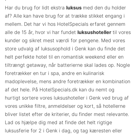
Har du brug for lidt ekstra
luksus
med den du holder
af? Alle kan have brug for at trække stikket engang i
mellem. Det har vi hos HotelSpecials erfaret gennem
alle de 15 år, hvor vi har fundet
luksushoteller
til vores
kunder og sikret mest værdi for pengene. Med vores
store udvalg af luksusophold i Genk kan du finde det
helt perfekte hotel til en romantisk weekend eller en
tiltrængt getaway, når batterierne skal lades op. Nogle
foretrækker en tur i spa, andre en kulinarisk
madoplevelse, mens andre foretrækker en kombination
af det hele. På HotelSpecials.dk kan du nemt og
hurtigt sortere vores luksushoteller i Genk ved brug af
vores unikke filtre, anmeldelser og kort, så hotellerne
bliver listet efter de kriterier, du finder mest relevante.
Lad os hjælpe dig med at finde det helt rigtige
luksusferie for 2 i Genk i dag, og tag kæresten eller