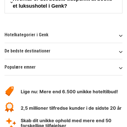
et luksushotel i Genk?
Hotelkategorier i Genk
De bedste destinationer
Populære emner
Om
HotelSpecials
Lige nu: Mere end 6.500 unikke hoteltilbud!
2,5 millioner tilfredse kunder i de sidste 20 år
Skab dit unikke ophold med mere end 50
forskellige tilføjelser