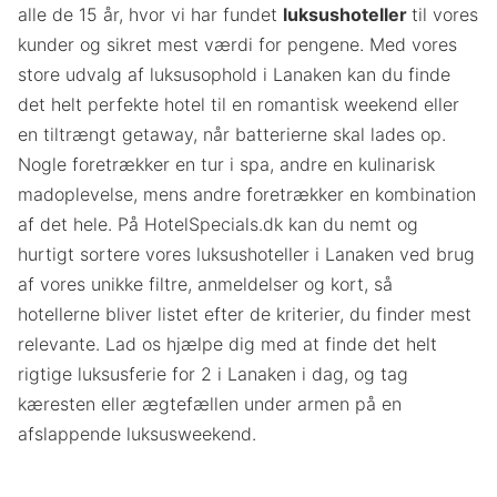
alle de 15 år, hvor vi har fundet
luksushoteller
til vores
kunder og sikret mest værdi for pengene. Med vores
store udvalg af luksusophold i Lanaken kan du finde
det helt perfekte hotel til en romantisk weekend eller
en tiltrængt getaway, når batterierne skal lades op.
Nogle foretrækker en tur i spa, andre en kulinarisk
madoplevelse, mens andre foretrækker en kombination
af det hele. På HotelSpecials.dk kan du nemt og
hurtigt sortere vores luksushoteller i Lanaken ved brug
af vores unikke filtre, anmeldelser og kort, så
hotellerne bliver listet efter de kriterier, du finder mest
relevante. Lad os hjælpe dig med at finde det helt
rigtige luksusferie for 2 i Lanaken i dag, og tag
kæresten eller ægtefællen under armen på en
afslappende luksusweekend.