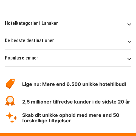
Hotelkategorier i Lanaken
De bedste destinationer
Populære emner
Om
HotelSpecials
Lige nu: Mere end 6.500 unikke hoteltilbud!
2,5 millioner tilfredse kunder i de sidste 20 år
Skab dit unikke ophold med mere end 50
forskellige tilføjelser