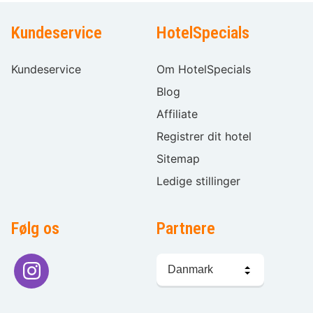
Kundeservice
HotelSpecials
Kundeservice
Om HotelSpecials
Blog
Affiliate
Registrer dit hotel
Sitemap
Ledige stillinger
Følg os
Partnere
Sprogvalg