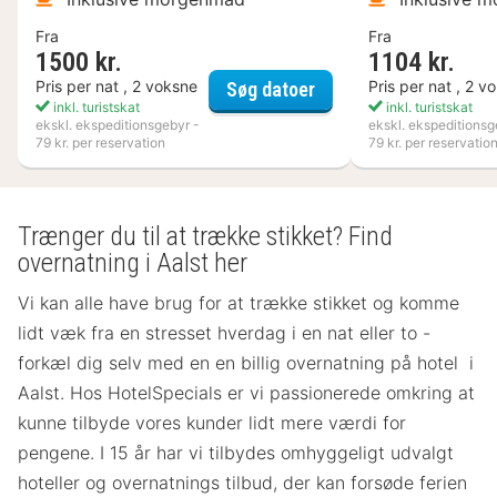
Fra
Fra
1500 kr.
1104 kr.
Best Western Hotell K
Pris per nat , 2 voksne
Pris per nat , 2 v
Søg datoer
inkl. turistskat
inkl. turistskat
ekskl. ekspeditionsgebyr -
ekskl. ekspeditionsg
79 kr. per reservation
79 kr. per reservatio
Trænger du til at trække stikket? Find
overnatning i Aalst her
Vi kan alle have brug for at trække stikket og komme
lidt væk fra en stresset hverdag i en nat eller to -
forkæl dig selv med en en billig overnatning på hotel i
Aalst. Hos HotelSpecials er vi passionerede omkring at
kunne tilbyde vores kunder lidt mere værdi for
pengene. I 15 år har vi tilbydes omhyggeligt udvalgt
hoteller og overnatnings tilbud, der kan forsøde ferien