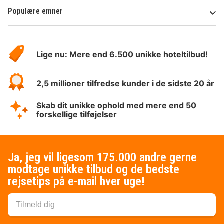
Populære emner
Om
HotelSpecials
Lige nu: Mere end 6.500 unikke hoteltilbud!
2,5 millioner tilfredse kunder i de sidste 20 år
Skab dit unikke ophold med mere end 50
forskellige tilføjelser
Ja, jeg vil ligesom 175.000 andre gerne
modtage unikke tilbud og de bedste
rejsetips på e-mail hver uge!