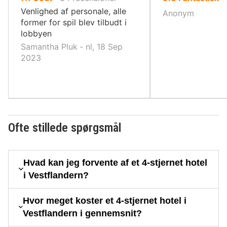
af
af
Venlighed af personale, alle
Anonym
10,
10,
former for spil blev tilbudt i
lobbyen
Samantha Pluk ‐ nl, 18 Sep
2023
Ofte stillede spørgsmål
Hvad kan jeg forvente af et 4-stjernet hotel
i Vestflandern?
Hvor meget koster et 4-stjernet hotel i
Vestflandern i gennemsnit?