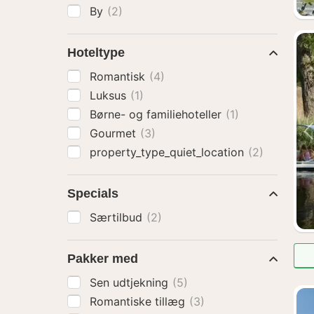
By
(2)
Hoteltype
Romantisk
(4)
Luksus
(1)
Børne- og familiehoteller
(1)
Gourmet
(3)
property_type_quiet_location
(2)
Specials
Særtilbud
(2)
Pakker med
Sen udtjekning
(5)
Romantiske tillæg
(3)