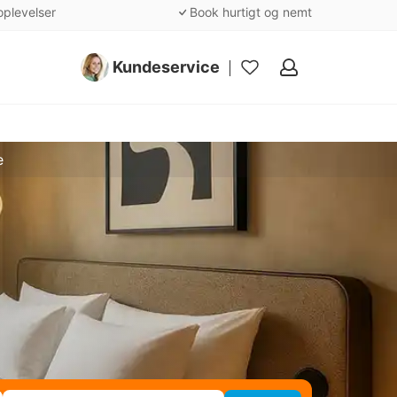
oplevelser
Book hurtigt og nemt
Kundeservice
Mine
favoritter
e