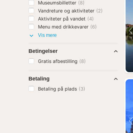
Museumsbilletter
(8)
Vandreture og aktiviteter
(2)
Aktiviteter på vandet
(4)
Menu med drikkevarer
(6)
Pakker
Vis mere
med
Betingelser
Gratis afbestilling
(8)
Betaling
Betaling på plads
(3)