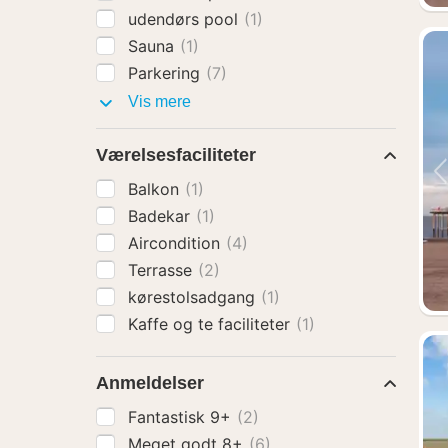
udendørs pool
(1)
Sauna
(1)
Parkering
(7)
Faciliteter
Vis mere
Værelsesfaciliteter
Balkon
(1)
Badekar
(1)
Aircondition
(4)
Terrasse
(2)
kørestolsadgang
(1)
Kaffe og te faciliteter
(1)
Anmeldelser
Fantastisk 9+
(2)
Meget godt 8+
(6)