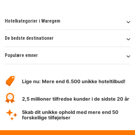
Hotelkategorier i Waregem
De bedste destinationer
Populære emner
Om
HotelSpecials
Lige nu: Mere end 6.500 unikke hoteltilbud!
2,5 millioner tilfredse kunder i de sidste 20 år
Skab dit unikke ophold med mere end 50
forskellige tilføjelser