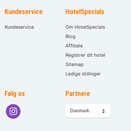
Kundeservice
HotelSpecials
Kundeservice
Om HotelSpecials
Blog
Affiliate
Registrer dit hotel
Sitemap
Ledige stillinger
Følg os
Partnere
Sprogvalg