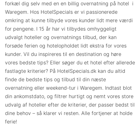
forkæl dig selv med en en billig overnatning på hotel i
Waregem. Hos HotelSpecials er vi passionerede
omkring at kunne tilbyde vores kunder lidt mere værdi
for pengene. I 15 år har vi tilbydes omhyggeligt
udvalgt hoteller og overnatnings tilbud, der kan
forsøde ferien og hotelopholdet lidt ekstra for vores
kunder. Vil du inspireres til en destination og høre
vores bedste tips? Eller søger du et hotel efter allerede
fastlagte kriterier? På HotelSpecials.dk kan du altid
finde de bedste tips og tilbud til din næste
overnatning eller weekend-tur i Waregem. Indtast blot
din ankomstdato, og filtrer hurtigt og nemt vores store
udvalg af hoteller efter de kriterier, der passer bedst til
dine behov – så klarer vi resten. Alle fortjener at holde
ferie!