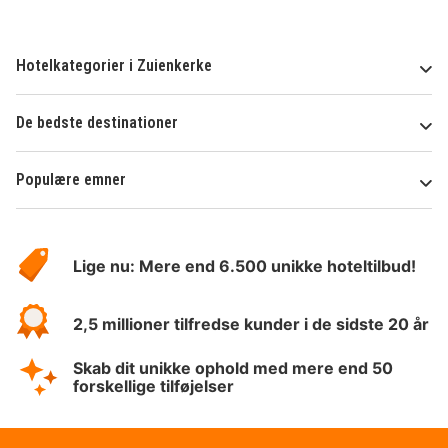
Hotelkategorier i Zuienkerke
De bedste destinationer
Populære emner
Om
HotelSpecials
Lige nu: Mere end 6.500 unikke hoteltilbud!
2,5 millioner tilfredse kunder i de sidste 20 år
Skab dit unikke ophold med mere end 50
forskellige tilføjelser