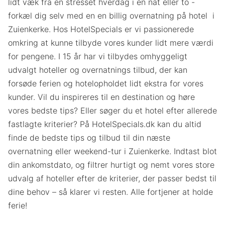
lidt væk fra en stresset hverdag i en nat eller to -
forkæl dig selv med en en billig overnatning på hotel i
Zuienkerke. Hos HotelSpecials er vi passionerede
omkring at kunne tilbyde vores kunder lidt mere værdi
for pengene. I 15 år har vi tilbydes omhyggeligt
udvalgt hoteller og overnatnings tilbud, der kan
forsøde ferien og hotelopholdet lidt ekstra for vores
kunder. Vil du inspireres til en destination og høre
vores bedste tips? Eller søger du et hotel efter allerede
fastlagte kriterier? På HotelSpecials.dk kan du altid
finde de bedste tips og tilbud til din næste
overnatning eller weekend-tur i Zuienkerke. Indtast blot
din ankomstdato, og filtrer hurtigt og nemt vores store
udvalg af hoteller efter de kriterier, der passer bedst til
dine behov – så klarer vi resten. Alle fortjener at holde
ferie!