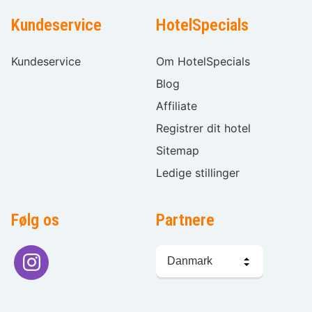
Kundeservice
HotelSpecials
Kundeservice
Om HotelSpecials
Blog
Affiliate
Registrer dit hotel
Sitemap
Ledige stillinger
Følg os
Partnere
Sprogvalg