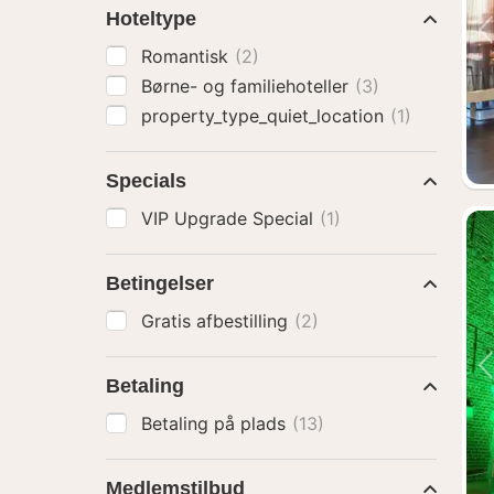
Hoteltype
Romantisk
(2)
Børne- og familiehoteller
(3)
property_type_quiet_location
(1)
Specials
VIP Upgrade Special
(1)
Betingelser
Gratis afbestilling
(2)
Betaling
Betaling på plads
(13)
Medlemstilbud