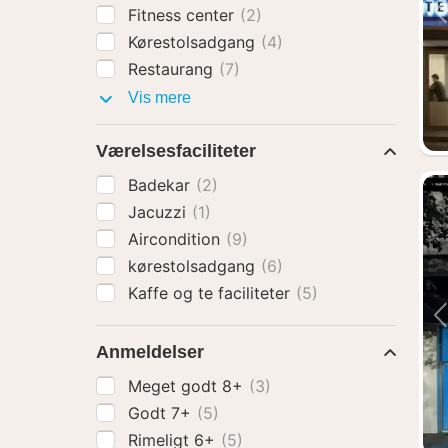
Fitness center
(2)
Kørestolsadgang
(4)
Restaurang
(7)
Faciliteter
Vis mere
Værelsesfaciliteter
Badekar
(2)
Jacuzzi
(1)
Aircondition
(9)
kørestolsadgang
(6)
Kaffe og te faciliteter
(5)
Anmeldelser
Meget godt 8+
(3)
Godt 7+
(5)
Rimeligt 6+
(5)