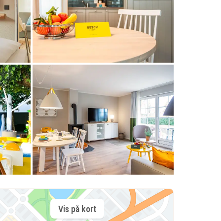
Vis på kort