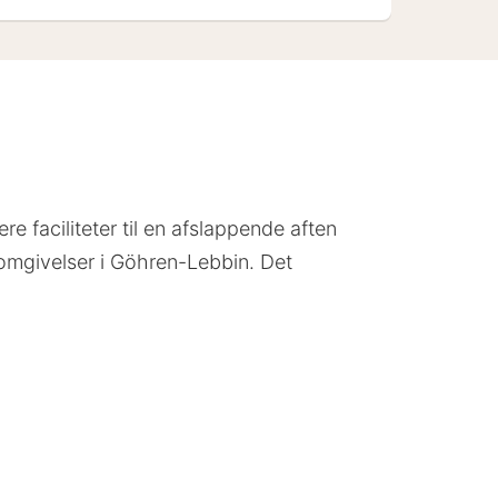
 faciliteter til en afslappende aften
 omgivelser i Göhren-Lebbin. Det