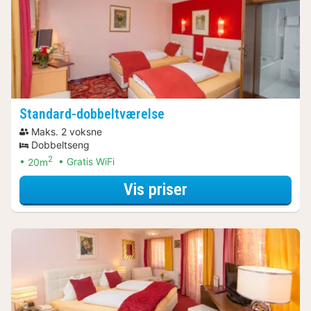
Standard-dobbeltværelse
Maks. 2 voksne
Dobbeltseng
2
20m
Gratis WiFi
for Spa Resort Ar
Vis priser