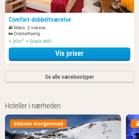
Comfort-dobbeltværelse
Maks. 2 voksne
Dobbeltseng
2
20m
Gratis WiFi
for Spa Resort Ar
Vis priser
Se alle værelsestyper
Hoteller i nærheden
Inklusiv morgenmad