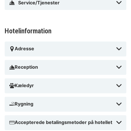
Service/Tjenester
Hotelinformation
Adresse
Reception
Kæledyr
Rygning
Accepterede betalingsmetoder på hotellet