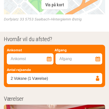
Vis på kort
Dorfplatz 33
5753
Saalbach-Hinterglemm
Østrig
Hvornår vil du afsted?
Ankomst
Afgang
Ankomst
Afgang
Antal rejsende
2 Voksne (1 Værelse)
Værelser