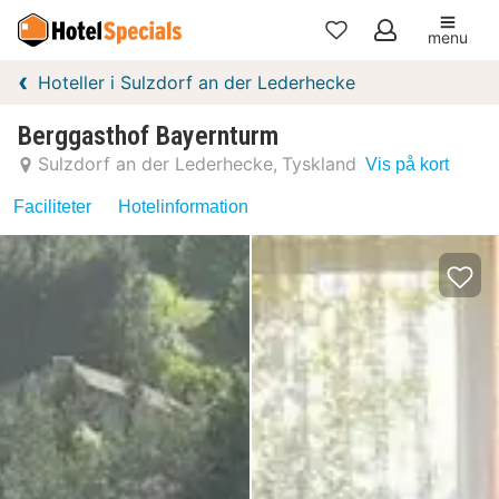
menu
Mine
Hoteller i Sulzdorf an der Lederhecke
favoritter
Berggasthof Bayernturm
Sulzdorf an der Lederhecke
Tyskland
Vis på kort
Faciliteter
Hotelinformation