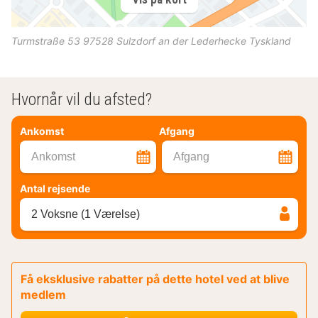
Turmstraße 53
97528
Sulzdorf an der Lederhecke
Tyskland
Hvornår vil du afsted?
Ankomst
Afgang
Ankomst
Afgang
Antal rejsende
2 Voksne (1 Værelse)
Få eksklusive rabatter på dette hotel ved at blive
medlem