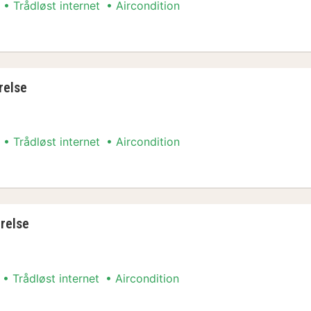
Trådløst internet
Aircondition
relse
relse
Trådløst internet
Aircondition
relse
relse
Trådløst internet
Aircondition
relse