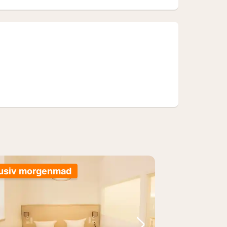
lusiv morgenmad