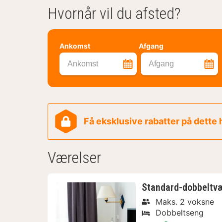
Hvornår vil du afsted?
Ankomst
Afgang
Ankomst
Afgang
Få eksklusive rabatter på dette
Værelser
Standard-dobbeltv
Maks. 2 voksne
Dobbeltseng