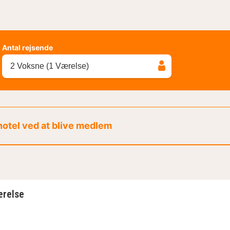
Antal rejsende
2 Voksne (1 Værelse)
 hotel ved at blive medlem
ærelse