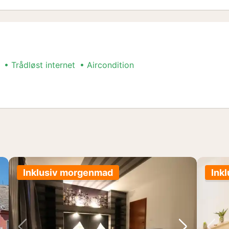
Trådløst internet
Aircondition
Inklusiv morgenmad
Ink