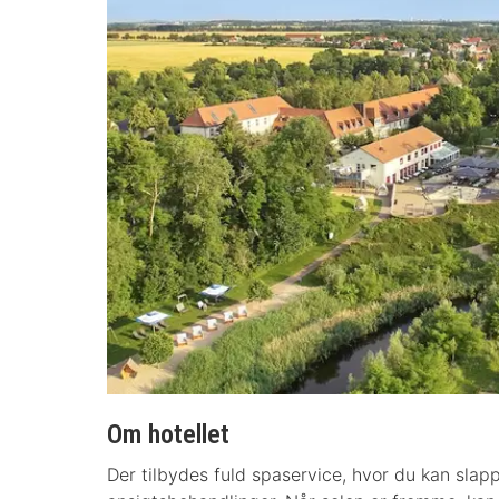
Om hotellet
Der tilbydes fuld spaservice, hvor du kan sla