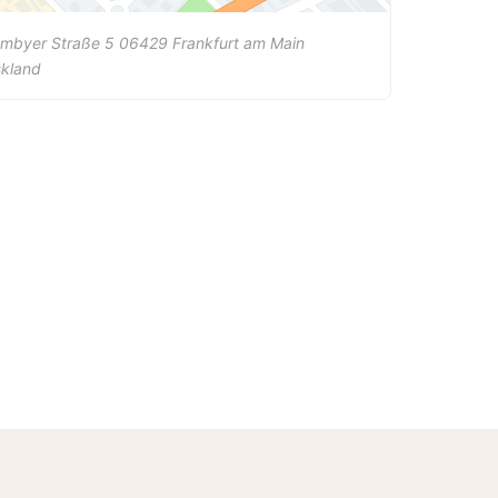
umbyer Straße 5
06429
Frankfurt am Main
skland