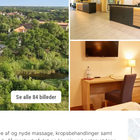
Se alle 84 billeder
ppe af og nyde massage, kropsbehandlinger samt