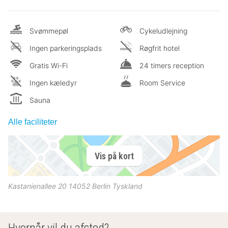
Svømmepøl
Cykeludlejning
Ingen parkeringsplads
Røgfrit hotel
Gratis Wi-Fi
24 timers reception
Ingen kæledyr
Room Service
Sauna
Alle faciliteter
Vis på kort
Kastanienallee 20
14052
Berlin
Tyskland