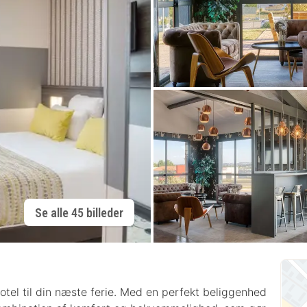
Se alle 45 billeder
tel til din næste ferie. Med en perfekt beliggenhed