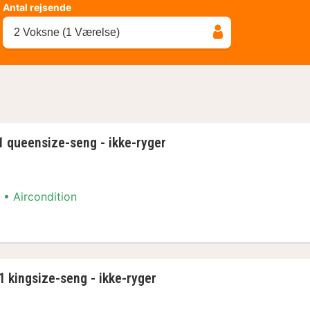
Antal rejsende
2 Voksne (1 Værelse)
1 queensize-seng - ikke-ryger
Aircondition
 queensize-seng - ikke-ryger
1 kingsize-seng - ikke-ryger