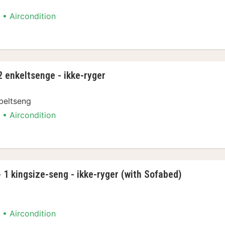
Aircondition
1 kingsize-seng - ikke-ryger
 enkeltsenge - ikke-ryger
beltseng
Aircondition
 enkeltsenge - ikke-ryger
 1 kingsize-seng - ikke-ryger (with Sofabed)
Aircondition