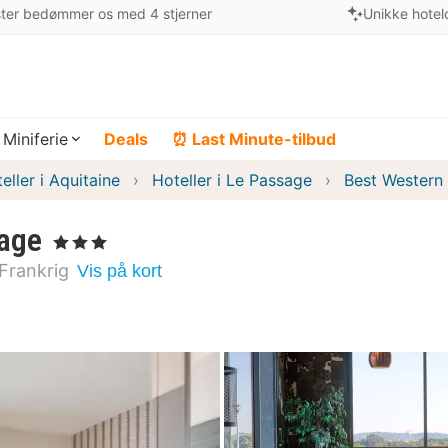
ter bedømmer os med 4 stjerner
Unikke hotel
Miniferie
Deals
⏰ Last Minute-tilbud
eller i Aquitaine
Hoteller i Le Passage
Best Western
age
, 3 Stjerner
Frankrig
Vis på kort