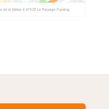
ée de la Gélise 4
47520
Le Passage
Frankrig