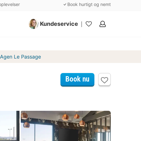
oplevelser
Book hurtigt og nemt
Kundeservice
Mine
favoritter
 Agen Le Passage
Book nu