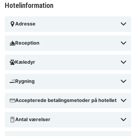
Hotelinformation
Adresse
Reception
Kæledyr
Rygning
Accepterede betalingsmetoder på hotellet
Antal værelser