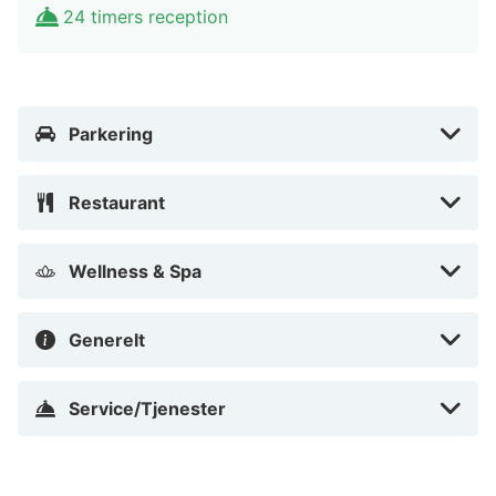
24 timers reception
stadshus).
I Stockholm (Stockholm Centrum)
Parkering
Restaurant
Wellness & Spa
Generelt
Service/Tjenester