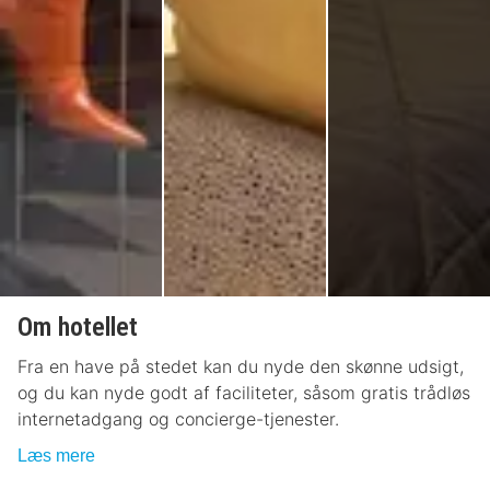
Om hotellet
Fra en have på stedet kan du nyde den skønne udsigt,
og du kan nyde godt af faciliteter, såsom gratis trådløs
internetadgang og concierge-tjenester.
Læs mere