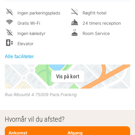
Ingen parkeringsplads
Røgfrit hotel
Gratis Wi-Fi
24 timers reception
Ingen kæledyr
Room Service
Elevator
Alle faciliteter
Vis på kort
Rue Riboutté 4
75009
Paris
Frankrig
Hvornår vil du afsted?
Ankomst
Afgang