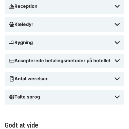
Reception
Kæledyr
Rygning
Accepterede betalingsmetoder på hotellet
Antal værelser
Talte sprog
Godt at vide