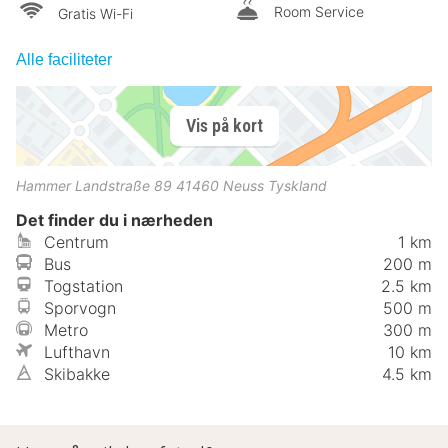
Room Service
Gratis Wi-Fi
Alle faciliteter
Vis på kort
Hammer Landstraße 89
41460
Neuss
Tyskland
Det finder du i nærheden
Centrum
1 km
Bus
200 m
Togstation
2.5 km
Sporvogn
500 m
Metro
300 m
Lufthavn
10 km
Skibakke
4.5 km