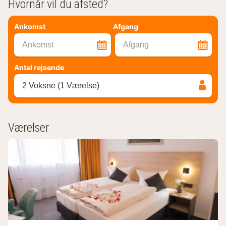
Hvornår vil du afsted?
Ankomst
Afgang
Ankomst
Afgang
Antal rejsende
2 Voksne (1 Værelse)
Værelser