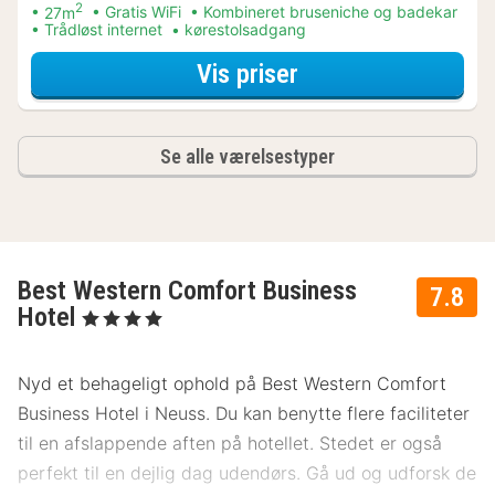
2
27m
Gratis WiFi
Kombineret bruseniche og badekar
Trådløst internet
kørestolsadgang
for Business-være
Vis priser
Se alle værelsestyper
Best Western Comfort Business
7.8
Hotel
, 4 Stjerner
Nyd et behageligt ophold på Best Western Comfort
Business Hotel i Neuss. Du kan benytte flere faciliteter
til en afslappende aften på hotellet. Stedet er også
perfekt til en dejlig dag udendørs. Gå ud og udforsk de