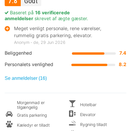
7.8
Godt
Baseret på
16 verificerede
anmeldelser
skrevet af ægte gæster.
Meget venligt personale, rene værelser,
rummelig gratis parkering, elevator.
Anonym ‐ de, 29 Jun 2026
Beliggenhed
7.4
Personalets venlighed
8.2
Se anmeldelser (16)
Morgenmad er
Hotelbar
tilgængelig
Elevator
Gratis parkering
Rygning tilladt
Kæledyr er tilladt