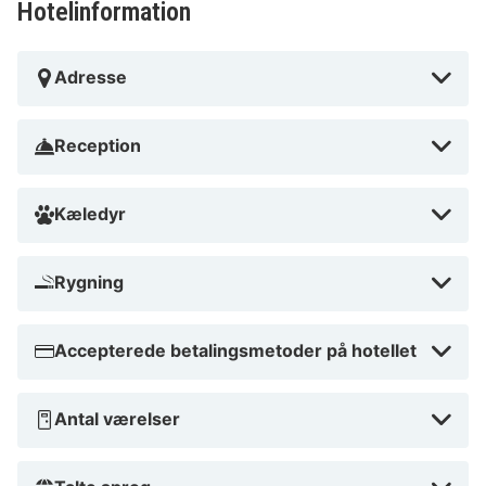
Hotelinformation
Adresse
Reception
Kæledyr
Rygning
Accepterede betalingsmetoder på hotellet
Antal værelser