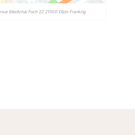
enue Maréchal Foch 22
21000
Dijon
Frankrig