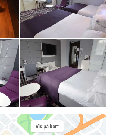
Vis på kort