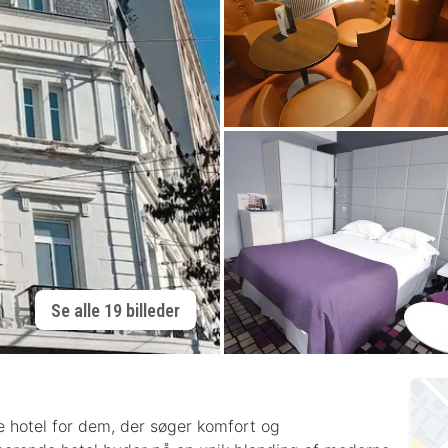
Se alle 19 billeder
e hotel for dem, der søger komfort og