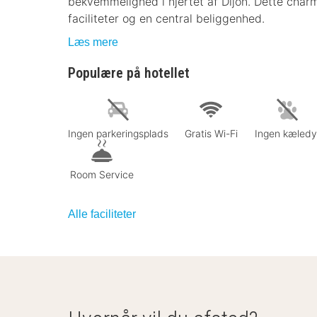
bekvemmelighed i hjertet af Dijon. Dette char
faciliteter og en central beliggenhed.
Læs mere
Populære på hotellet
Ingen parkeringsplads
Gratis Wi-Fi
Ingen kæledy
Room Service
Alle faciliteter