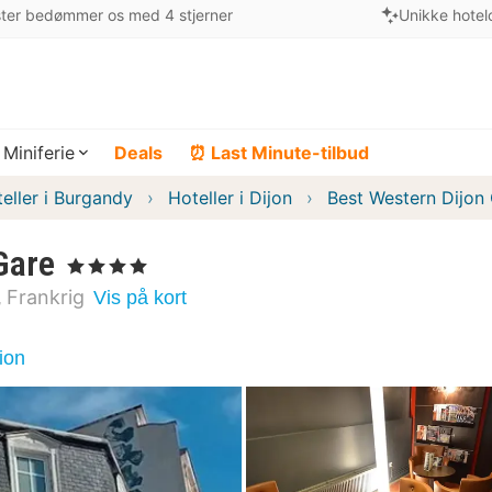
ter bedømmer os med 4 stjerner
Unikke hotel
Miniferie
Deals
⏰ Last Minute-tilbud
eller i Burgandy
Hoteller i Dijon
Best Western Dijon
Gare
, 4 Stjerner
Frankrig
Vis på kort
ion