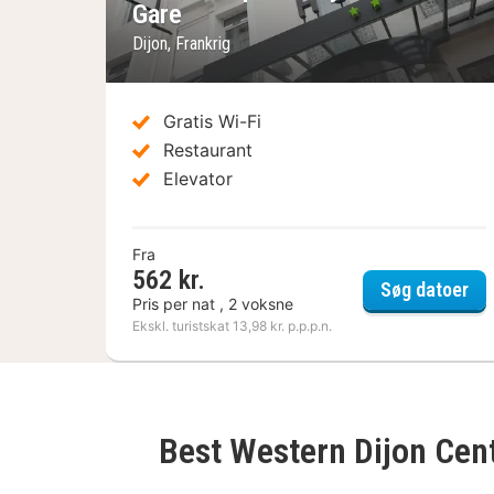
Gare
Dijon, Frankrig
Gratis Wi-Fi
Restaurant
Elevator
Fra
562 kr.
Hot
Søg datoer
Pris per nat , 2 voksne
Ekskl. turistskat 13,98 kr. p.p.p.n.
Best Western Dijon Cen