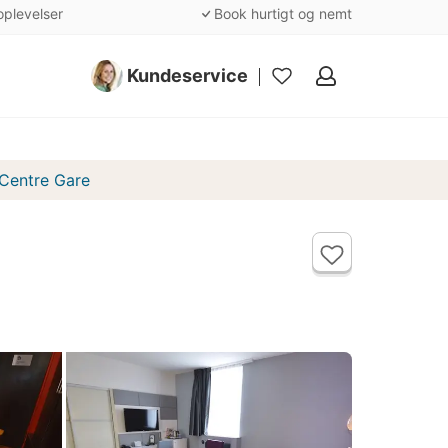
oplevelser
Book hurtigt og nemt
Kundeservice
Mine
favoritter
 Centre Gare