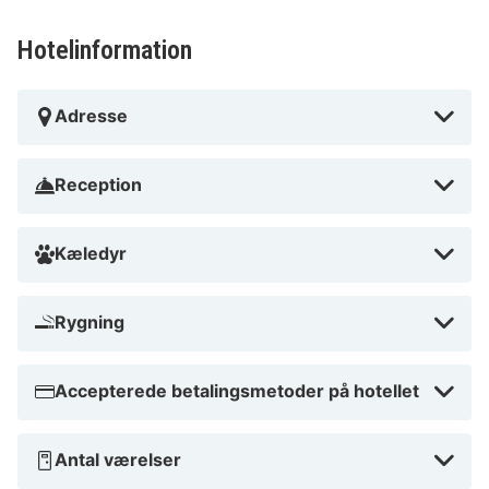
Hotelinformation
Adresse
Reception
Kæledyr
Rygning
Accepterede betalingsmetoder på hotellet
Antal værelser