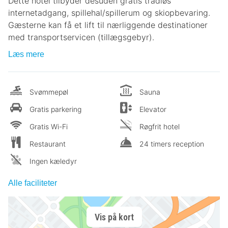
Dette hotel tilbyder desuden gratis trådløs
internetadgang, spillehal/spillerum og skiopbevaring.
Gæsterne kan få et lift til nærliggende destinationer
med transportservicen (tillægsgebyr).
Læs mere
Svømmepøl
Sauna
Gratis parkering
Elevator
Gratis Wi-Fi
Røgfrit hotel
Restaurant
24 timers reception
Ingen kæledyr
Alle faciliteter
Vis på kort