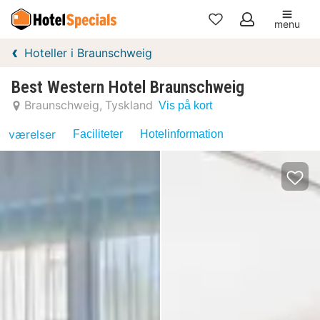
menu
Mine
Hoteller i Braunschweig
favoritter
Best Western Hotel Braunschweig
Braunschweig
Tyskland
Vis på kort
værelser
Faciliteter
Hotelinformation