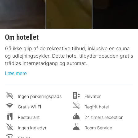
Om hotellet
Gå ikke glip af de rekreative tilbud, inklusive en sauna
og udlejningscykler. Dette hotel tilbyder desuden gratis
trådløs internetadgang og automat.
Læs mere
Ingen parkeringsplads
Elevator
Gratis Wi-Fi
Røgfrit hotel
Restaurant
24 timers reception
Ingen kæledyr
Room Service