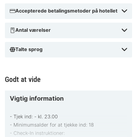
I forstaderne
Accepterede betalingsmetoder på hotellet
Antal værelser
Talte sprog
Godt at vide
Vigtig information
- Tjek ind: - kl. 23.00
- Minimumsalder for at tjekke ind: 18
- Check-In instruktioner: