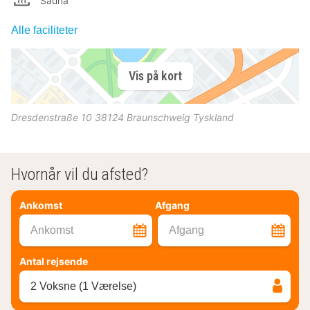
Sauna
Alle faciliteter
Vis på kort
Dresdenstraße 10
38124
Braunschweig
Tyskland
Hvornår vil du afsted?
Ankomst
Afgang
Ankomst
Afgang
Antal rejsende
2 Voksne (1 Værelse)