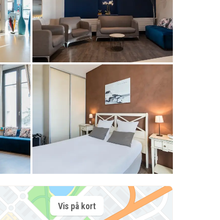
Vis på kort