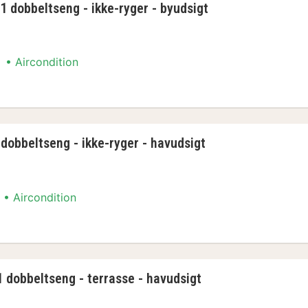
 dobbeltseng - ikke-ryger - byudsigt
Aircondition
 dobbeltseng - ikke-ryger - byudsigt
 dobbeltseng - ikke-ryger - havudsigt
Aircondition
 dobbeltseng - ikke-ryger - havudsigt
 dobbeltseng - terrasse - havudsigt