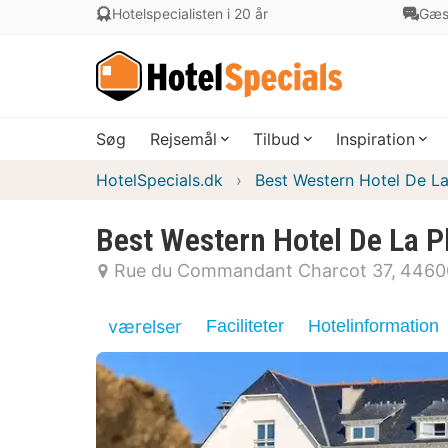
Hotelspecialisten i 20 år
Gæs
Søg
Rejsemål
Tilbud
Inspiration
HotelSpecials.dk
Best Western Hotel De La
Best Western Hotel De La P
Rue du Commandant Charcot 37
4460
værelser
Faciliteter
Hotelinformation