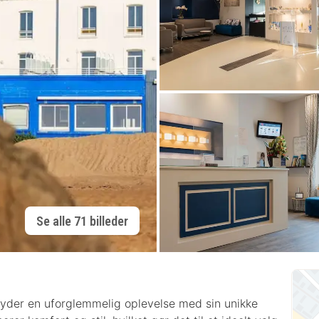
Se alle 71 billeder
lbyder en uforglemmelig oplevelse med sin unikke