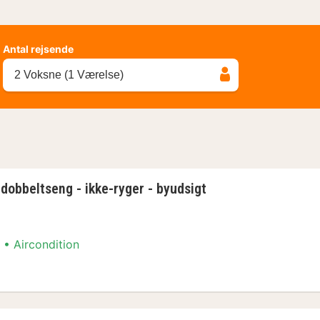
Antal rejsende
2 Voksne (1 Værelse)
 dobbeltseng - ikke-ryger - byudsigt
Aircondition
 dobbeltseng - ikke-ryger - byudsigt