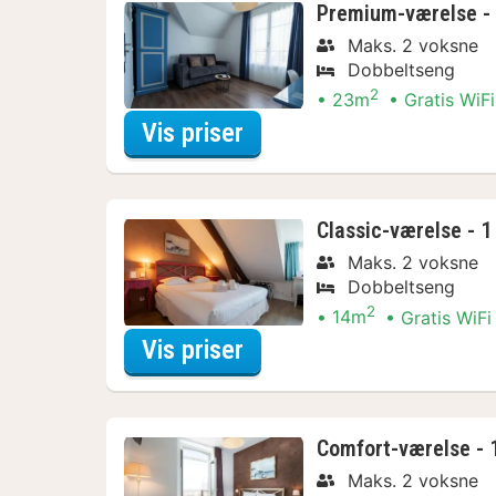
Premium-værelse - 1
Maks. 2 voksne
Dobbeltseng
2
23m
Gratis WiFi
for Premium-værelse - 1
Vis priser
Classic-værelse - 1
Maks. 2 voksne
Dobbeltseng
2
14m
Gratis WiFi
for Classic-værelse - 1
Vis priser
Comfort-værelse - 1
Maks. 2 voksne