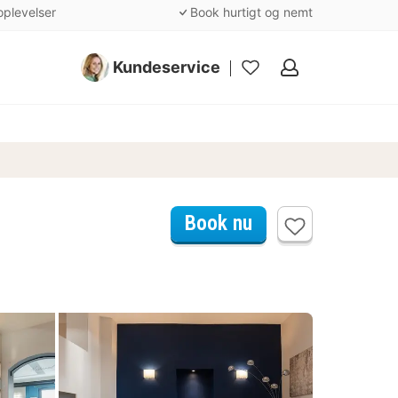
oplevelser
Book hurtigt og nemt
Kundeservice
Mine
favoritter
Book nu