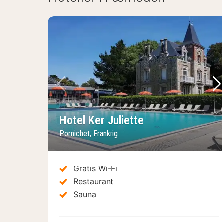
Forrige billede
Næ
Hotel Ker Juliette
Pornichet, Frankrig
Gratis Wi-Fi
Restaurant
Sauna