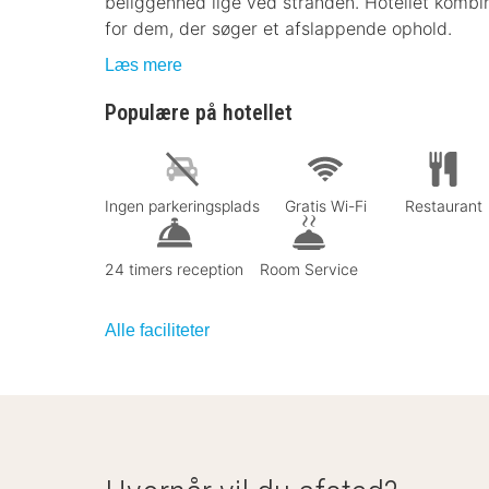
beliggenhed lige ved stranden. Hotellet kombiner
for dem, der søger et afslappende ophold.
Læs mere
Populære på hotellet
Ingen parkeringsplads
Gratis Wi-Fi
Restaurant
24 timers reception
Room Service
Alle faciliteter