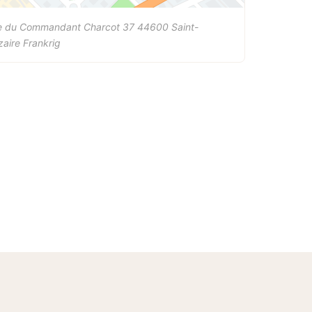
e du Commandant Charcot 37
44600
Saint-
zaire
Frankrig