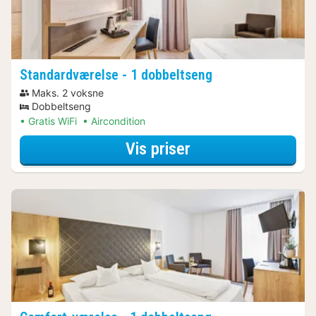
Standardværelse - 1 dobbeltseng
Maks. 2 voksne
Dobbeltseng
Gratis WiFi
Aircondition
for Standardværel
Vis priser