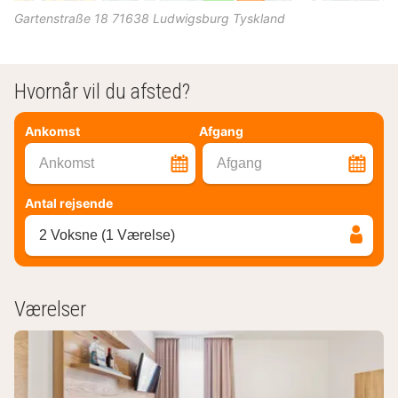
Gartenstraße 18
71638
Ludwigsburg
Tyskland
Hvornår vil du afsted?
Ankomst
Afgang
Ankomst
Afgang
Antal rejsende
2 Voksne (1 Værelse)
Værelser