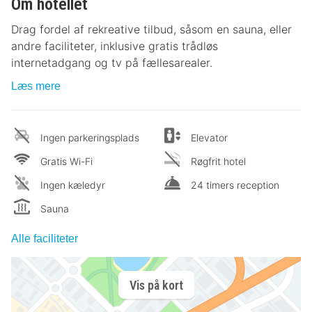
Om hotellet
Drag fordel af rekreative tilbud, såsom en sauna, eller
andre faciliteter, inklusive gratis trådløs
internetadgang og tv på fællesarealer.
Læs mere
Ingen parkeringsplads
Elevator
Gratis Wi-Fi
Røgfrit hotel
Ingen kæledyr
24 timers reception
Sauna
Alle faciliteter
Vis på kort