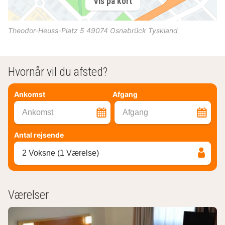
Vis på kort
Theodor-Heuss-Platz 5
49074
Osnabrück
Tyskland
Hvornår vil du afsted?
Ankomst
Afgang
Ankomst
Afgang
Antal rejsende
2 Voksne (1 Værelse)
Værelser