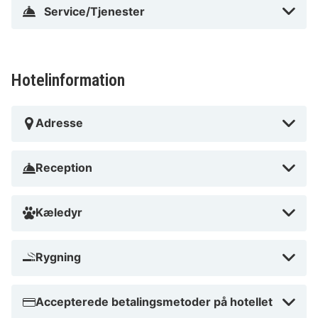
Osnabrück, kun 15 minutters gang fra Cathedral with
Service/Tjenester
treasury og Schloss Osnabrück. Dette hotel 4 ligger 1,8
km fra Bucksturm og 1,9 km fra Heger Tor.
I Osnabrück (Innenstadt)
Hotelinformation
Adresse
Reception
Kæledyr
Rygning
Accepterede betalingsmetoder på hotellet