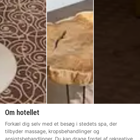
Om hotellet
Forkæl dig selv med et besøg i stedets spa, der
tilbyder massage, kropsbehandlinger og
ansigtsbehandlinger. Du kan drage fordel af rekreative