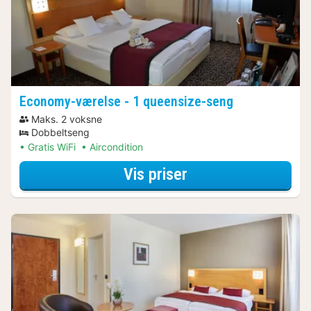
Economy-værelse - 1 queensize-seng
Maks. 2 voksne
Dobbeltseng
Gratis WiFi
Aircondition
for Economy-værel
Vis priser