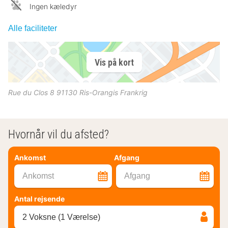
Ingen kæledyr
Alle faciliteter
Vis på kort
Rue du Clos 8
91130
Ris-Orangis
Frankrig
Hvornår vil du afsted?
Ankomst
Afgang
Ankomst
Afgang
Antal rejsende
2 Voksne (1 Værelse)