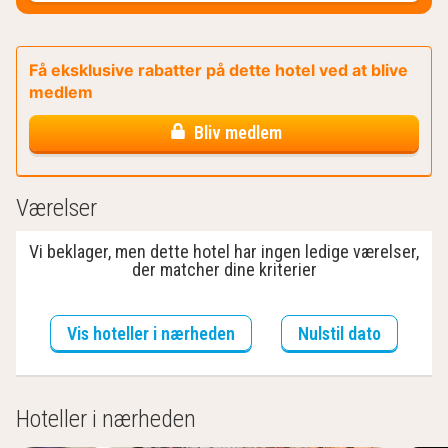
Få eksklusive rabatter på dette hotel ved at blive
medlem
Bliv medlem
Værelser
Vi beklager, men dette hotel har ingen ledige værelser,
der matcher dine kriterier
Vis hoteller i nærheden
Nulstil dato
Hoteller i nærheden