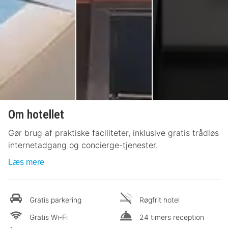
Om hotellet
Gør brug af praktiske faciliteter, inklusive gratis trådløs
internetadgang og concierge-tjenester.
Læs mere
Gratis parkering
Røgfrit hotel
Gratis Wi-Fi
24 timers reception