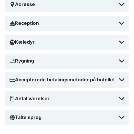
Adresse
Reception
Kæledyr
Rygning
Accepterede betalingsmetoder på hotellet
Antal værelser
Talte sprog