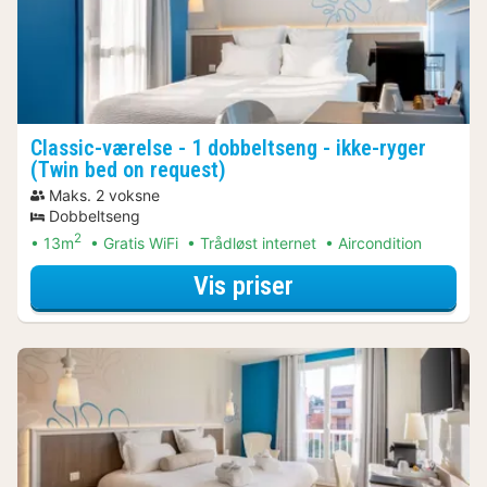
Classic-værelse - 1 dobbeltseng - ikke-ryger
(Twin bed on request)
Maks. 2 voksne
Dobbeltseng
2
13m
Gratis WiFi
Trådløst internet
Aircondition
for Discover the 
Vis priser