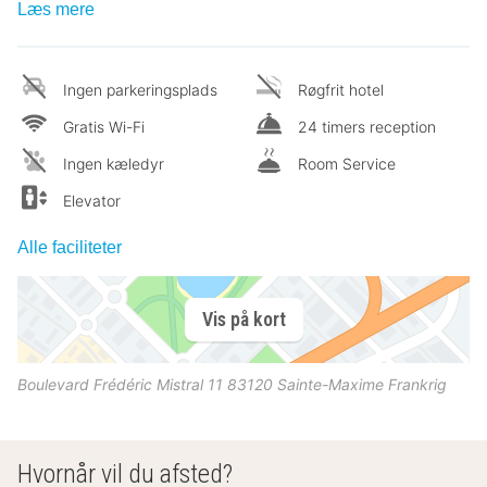
Læs mere
Ingen parkeringsplads
Røgfrit hotel
Gratis Wi-Fi
24 timers reception
Ingen kæledyr
Room Service
Elevator
Alle faciliteter
Vis på kort
Boulevard Frédéric Mistral 11
83120
Sainte-Maxime
Frankrig
Hvornår vil du afsted?