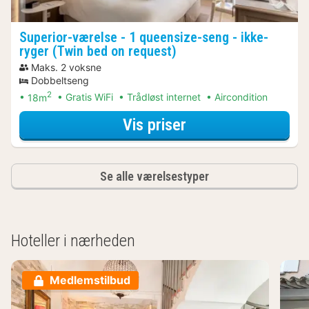
Superior-værelse - 1 queensize-seng - ikke-
ryger (Twin bed on request)
Maks. 2 voksne
Dobbeltseng
2
18m
Gratis WiFi
Trådløst internet
Aircondition
for Discover the 
Vis priser
Se alle værelsestyper
Hoteller i nærheden
Medlemstilbud