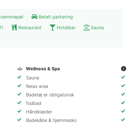
Svømmepøl
Betalt parkering
Fi
Restaurant
Hotelbar
Sauna
Wellness & Spa
Sauna
Relax area
Badetøj er obligatorisk
fodbad
Håndklæder
Badekåbe & hjemmesko