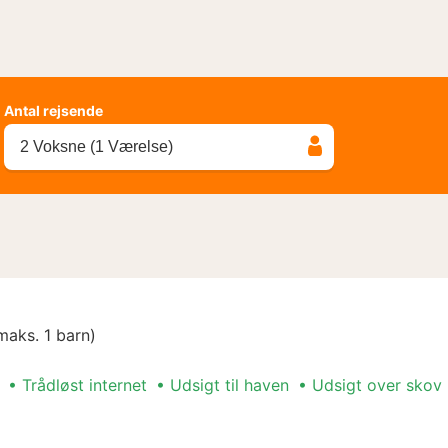
Antal rejsende
2 Voksne (1 Værelse)
maks. 1 barn)
Trådløst internet
Udsigt til haven
Udsigt over skov