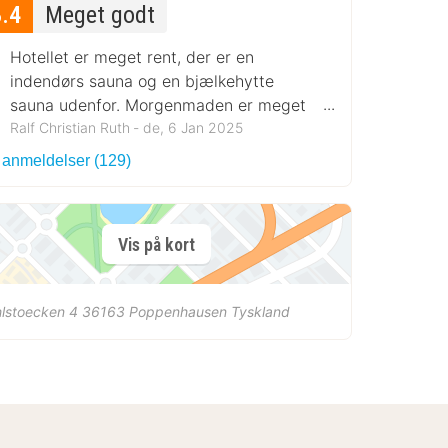
8.4
Meget godt
Hotellet er meget rent, der er en
indendørs sauna og en bjælkehytte
sauna udenfor. Morgenmaden er meget
god
Ralf Christian Ruth ‐ de, 6 Jan 2025
 anmeldelser (129)
Vis på kort
lstoecken 4
36163
Poppenhausen
Tyskland