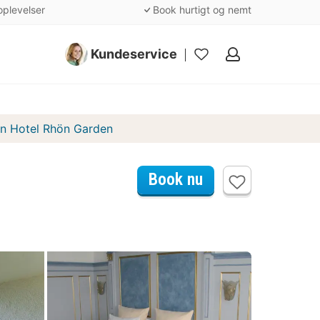
oplevelser
Book hurtigt og nemt
Kundeservice
Mine
favoritter
rn Hotel Rhön Garden
Book nu