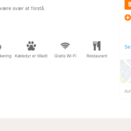
være svær at forstå.
Se
rkering
Kæledyr er tilladt
Gratis Wi-Fi
Restaurant
Koh