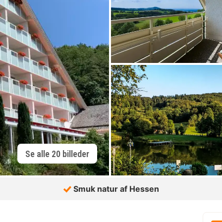
Se alle 20 billeder
Smuk natur af Hessen