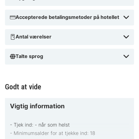
alt, hvad Best Western Hotel Royal Centre har at
tilbyde!
Accepterede betalingsmetoder på hotellet
Antal værelser
Talte sprog
Godt at vide
Vigtig information
- Tjek ind: - når som helst
- Minimumsalder for at tjekke ind: 18