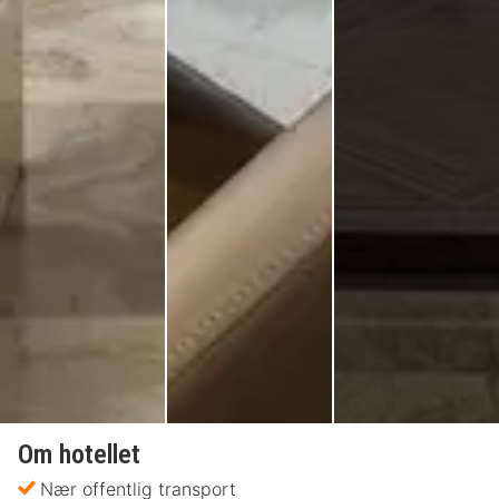
Om hotellet
Nær offentlig transport