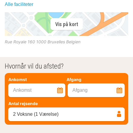
Alle faciliteter
Vis på kort
Rue Royale 160
1000
Bruxelles
Belgien
Hvornår vil du afsted?
Ankomst
Afgang
Ankomst
Afgang
Antal rejsende
2 Voksne (1 Værelse)