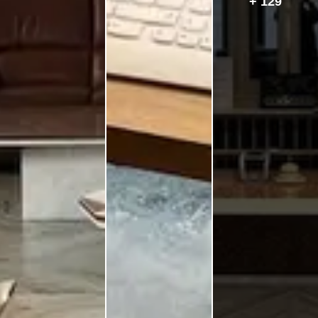
+ 129