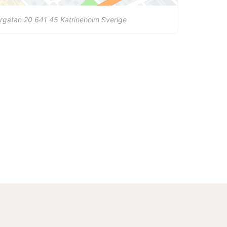
rgatan 20
641 45
Katrineholm
Sverige