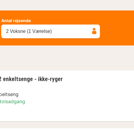
Antal rejsende
2 Voksne (1 Værelse)
 enkeltsenge - ikke-ryger
beltseng
tolsadgang
 enkeltsenge - ikke-ryger