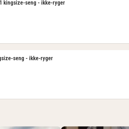
1 kingsize-seng - ikke-ryger
1 kingsize-seng - ikke-ryger
gsize-seng - ikke-ryger
gsize-seng - ikke-ryger