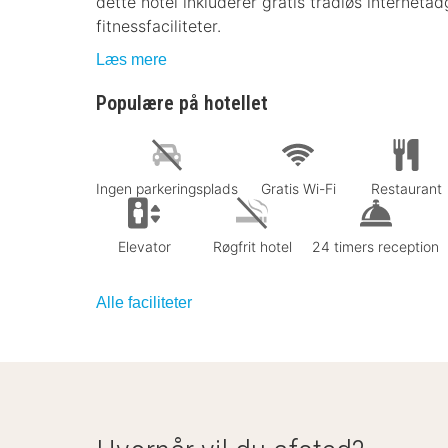
dette hotel inkluderer gratis trådløs internet
fitnessfaciliteter.
Læs mere
Populære på hotellet
Ingen parkeringsplads
Gratis Wi-Fi
Restaurant
Elevator
Røgfrit hotel
24 timers reception
Alle faciliteter