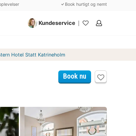
oplevelser
Book hurtigt og nemt
Kundeservice
Mine
favoritter
tern Hotel Statt Katrineholm
Book nu