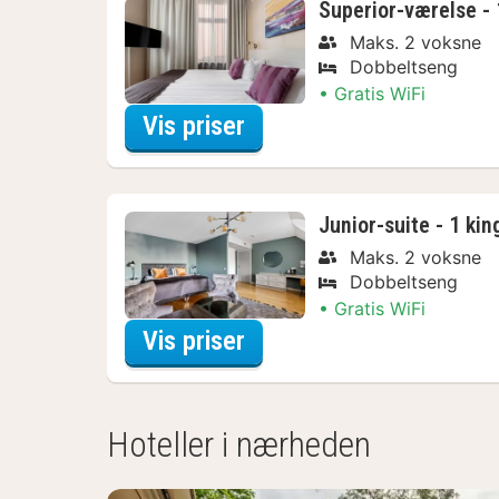
Superior-værelse - 
Maks. 2 voksne
Dobbeltseng
Gratis WiFi
for Superior-værelse - 
Vis priser
Junior-suite - 1 kin
Maks. 2 voksne
Dobbeltseng
Gratis WiFi
for Junior-suite - 1 kin
Vis priser
Hoteller i nærheden