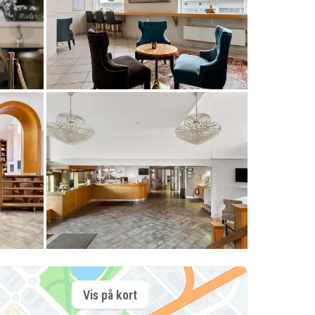
Vis på kort