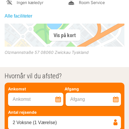
Ingen kæledyr
Room Service
Alle faciliteter
Vis på kort
Olzmannstraße 57
08060
Zwickau
Tyskland
Hvornår vil du afsted?
Ankomst
Afgang
Ankomst
Afgang
Antal rejsende
2 Voksne (1 Værelse)