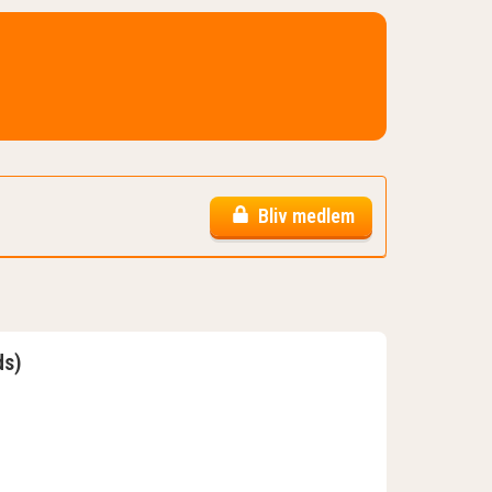
Bliv medlem
ds)