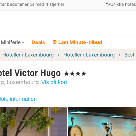
ter bedømmer os med 4 stjerner
Unikke hotel
Miniferie
Deals
⏰ Last Minute-tilbud
Hoteller i Luxembourg
Hoteller i Luxembourg
Best
tel Victor Hugo
, 4 Stjerner
rg
Luxembourg
Vis på kort
otelinformation