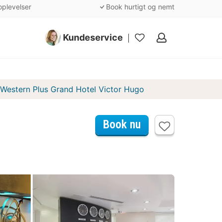
oplevelser
Book hurtigt og nemt
Kundeservice
Mine
favoritter
 Western Plus Grand Hotel Victor Hugo
Book nu