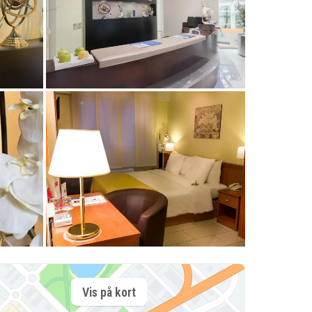
Vis på kort