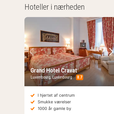
Hoteller i nærheden
Forrige billede
Næ
Grand Hotel Cravat
Luxembourg, Luxembourg
8.7
I hjertet af centrum
Smukke værelser
1000 år gamle by