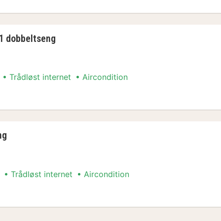
 1 dobbeltseng
Trådløst internet
Aircondition
angement
ng
Trådløst internet
Aircondition
angement