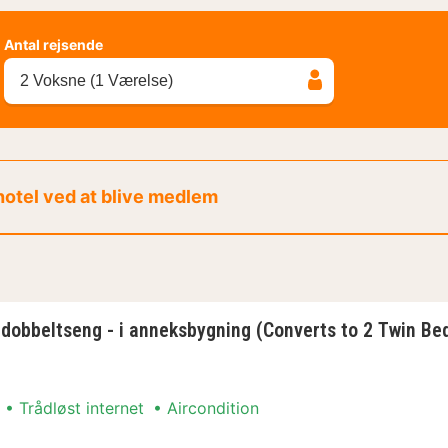
Antal rejsende
2 Voksne (1 Værelse)
 hotel ved at blive medlem
 dobbeltseng - i anneksbygning (Converts to 2 Twin Be
Trådløst internet
Aircondition
angement