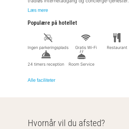
trådløs internetadgang og concierge-tjenester.
Læs mere
Populære på hotellet
Ingen parkeringsplads
Gratis Wi-Fi
Restaurant
24 timers reception
Room Service
Alle faciliteter
Hvornår vil du afsted?