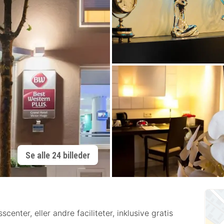
Se alle 24 billeder
scenter, eller andre faciliteter, inklusive gratis