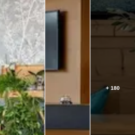
+ 180