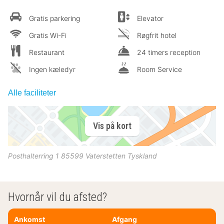
Gratis parkering
Elevator
Gratis Wi-Fi
Røgfrit hotel
Restaurant
24 timers reception
Ingen kæledyr
Room Service
Alle faciliteter
Vis på kort
Posthalterring 1
85599
Vaterstetten
Tyskland
Hvornår vil du afsted?
Ankomst
Afgang