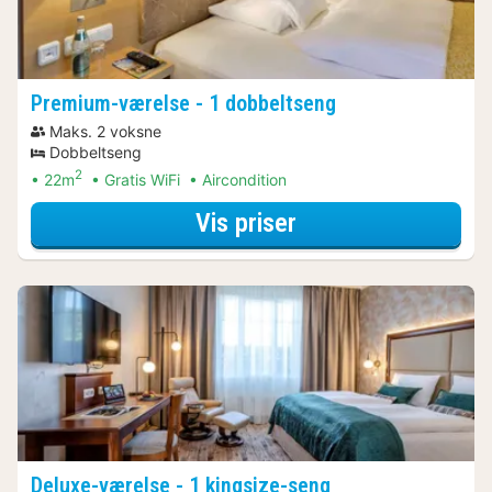
Premium-værelse - 1 dobbeltseng
Maks. 2 voksne
Dobbeltseng
2
22m
Gratis WiFi
Aircondition
for Premium-værel
Vis priser
Deluxe-værelse - 1 kingsize-seng