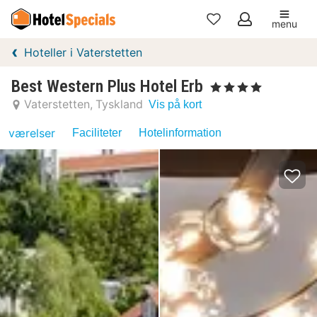
menu
Mine
Hoteller i Vaterstetten
favoritter
Best Western Plus Hotel Erb
, 4 Stjerner
Vaterstetten
Tyskland
Vis på kort
værelser
Faciliteter
Hotelinformation