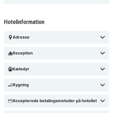
Hotelinformation
Adresse
Reception
Kæledyr
Rygning
Accepterede betalingsmetoder på hotellet