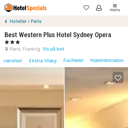
menu
Mine
Hoteller i Paris
favoritter
Best Western Plus Hotel Sydney Opera
, 3 Stjerner
Paris
Frankrig
Vis på kort
værelser
Ekstra tillæg
Faciliteter
Hotelinformation