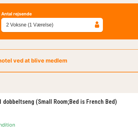
Antal rejsende
2 Voksne (1 Værelse)
 hotel ved at blive medlem
1 dobbeltseng (Small Room;Bed is French Bed)
ndition
ment