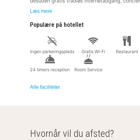
desuden gratis trådløs internetadgang, concier
Læs mere
Populære på hotellet
Ingen parkeringsplads
Gratis Wi-Fi
Restaurant
24 timers reception
Room Service
Alle faciliteter
Hvornår vil du afsted?