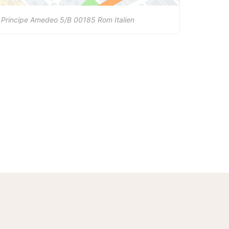
 Principe Amedeo 5/B
00185
Rom
Italien