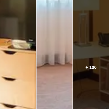
+ 100