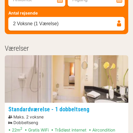
Antal rejsende
2 Voksne (1 Værelse)
Værelser
Standardværelse - 1 dobbeltseng
Maks. 2 voksne
Dobbeltseng
2
22m
Gratis WiFi
Trådløst internet
Aircondition