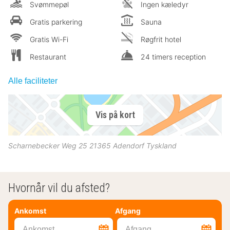
Svømmepøl
Ingen kæledyr
Gratis parkering
Sauna
Gratis Wi-Fi
Røgfrit hotel
Restaurant
24 timers reception
Alle faciliteter
Vis på kort
Scharnebecker Weg 25
21365
Adendorf
Tyskland
Hvornår vil du afsted?
Ankomst
Afgang
Ankomst
Afgang