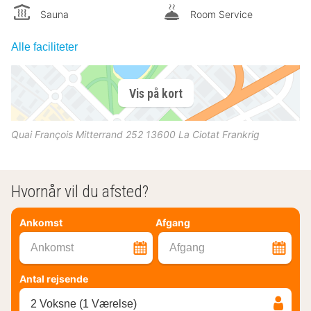
Sauna
Room Service
Alle faciliteter
Vis på kort
Quai François Mitterrand 252
13600
La Ciotat
Frankrig
Hvornår vil du afsted?
Ankomst
Afgang
Ankomst
Afgang
Antal rejsende
2 Voksne (1 Værelse)