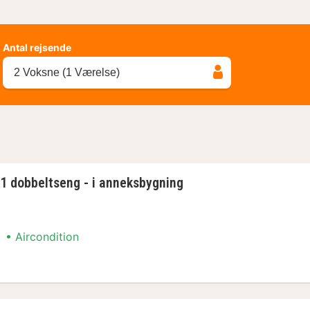
Antal rejsende
2 Voksne (1 Værelse)
 1 dobbeltseng - i anneksbygning
Aircondition
1 dobbeltseng - i anneksbygning