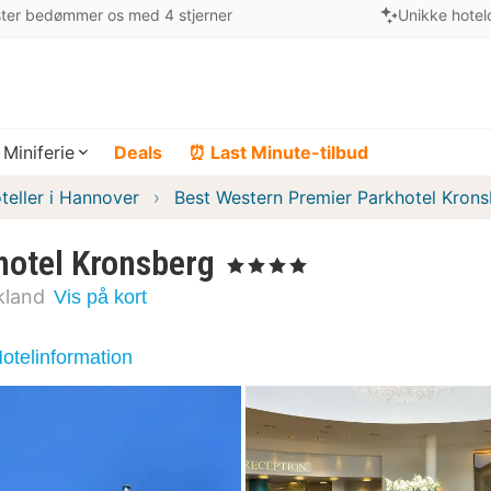
ter bedømmer os med 4 stjerner
Unikke hotel
Miniferie
Deals
⏰ Last Minute-tilbud
teller i Hannover
Best Western Premier Parkhotel Kron
hotel Kronsberg
, 4 Stjerner
kland
Vis på kort
otelinformation