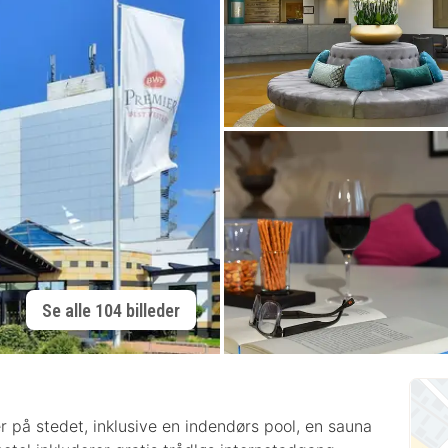
Se alle 104 billeder
r på stedet, inklusive en indendørs pool, en sauna