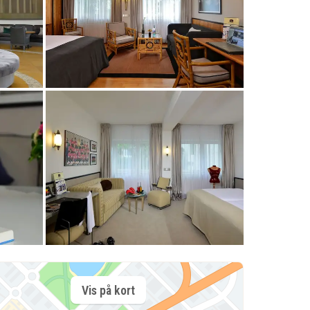
Vis på kort