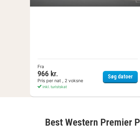
Fra
966 kr.
PH
Søg datoer
Pris per nat , 2 voksne
inkl. turistskat
Best Western Premier 