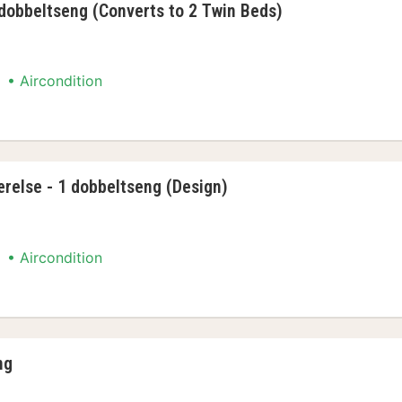
dobbeltseng (Converts to 2 Twin Beds)
Aircondition
dobbeltseng (Converts to 2 Twin Beds)
relse - 1 dobbeltseng (Design)
Aircondition
relse - 1 dobbeltseng (Design)
ng