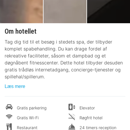
Om hotellet
Tag dig tid til et besøg i stedets spa, der tilbyder
komplet spabehandling. Du kan drage fordel af
rekreative faciliteter, såsom et dampbad og et
døgnåbent fitnesscenter. Dette hotel tilbyder desuden
gratis trådløs internetadgang, concierge-tjenester og
spillehal/spillerum.
Læs mere
Gratis parkering
Elevator
Gratis Wi-Fi
Røgfrit hotel
Restaurant
24 timers reception