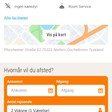
Ingen kæledyr
Room Service
Alle faciliteter
Vis på kort
Pforzheimer Straße 52
75223
Niefern-Öschelbronn
Tyskland
Hvornår vil du afsted?
Ankomst
Afgang
Ankomst
Afgang
Antal rejsende
2 Voksne (1 Værelse)