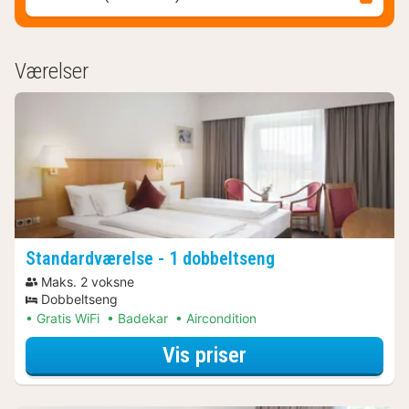
Værelser
Standardværelse - 1 dobbeltseng
Maks. 2 voksne
Dobbeltseng
Gratis WiFi
Badekar
Aircondition
for Standardværel
Vis priser