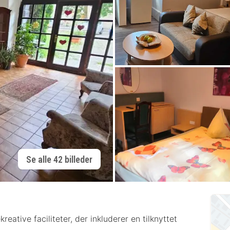
Se alle 42 billeder
reative faciliteter, der inkluderer en tilknyttet