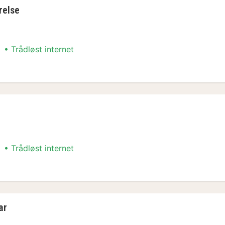
relse
Trådløst internet
relse
Trådløst internet
ar