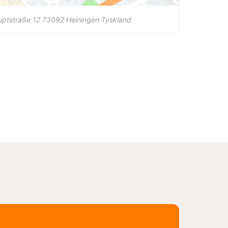
uptstraße 12
73092
Heiningen
Tyskland