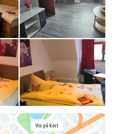
Vis på kort