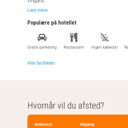
vingård.
Læs mere
Populære på hotellet
Gratis parkering
Restaurant
Ingen kæledyr
Rø
Alle faciliteter
Hvornår vil du afsted?
Ankomst
Afgang