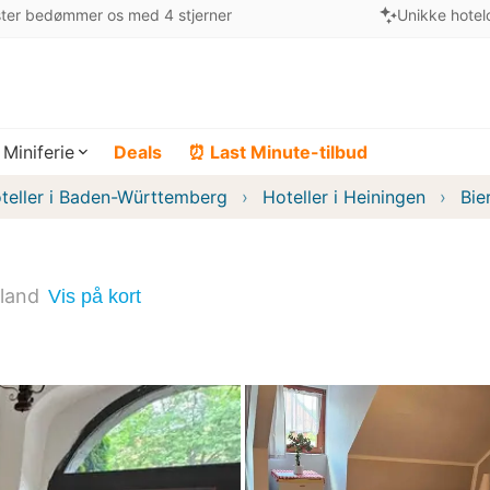
ter bedømmer os med 4 stjerner
Unikke hotel
Miniferie
Deals
⏰ Last Minute-tilbud
teller i Baden-Württemberg
Hoteller i Heiningen
Bie
land
Vis på kort