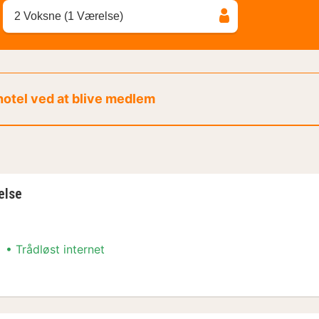
2 Voksne (1 Værelse)
 hotel ved at blive medlem
else
Trådløst internet
else