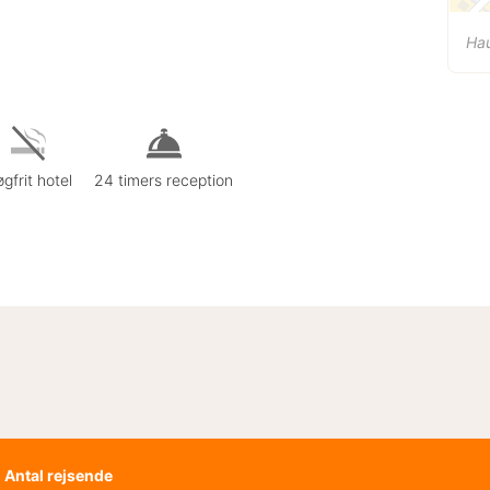
Ha
gfrit hotel
24 timers reception
Antal rejsende