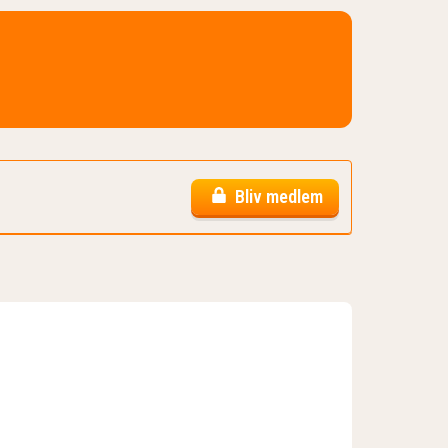
Bliv medlem
)