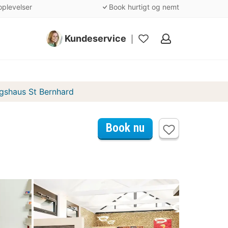
oplevelser
Book hurtigt og nemt
Kundeservice
Mine
favoritter
ngshaus St Bernhard
Book nu