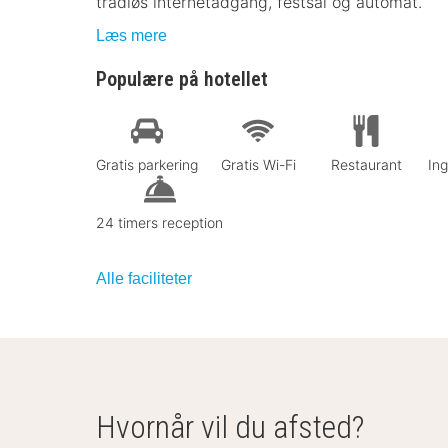
trådløs internetadgang, festsal og automat.
Læs mere
Populære på hotellet
Gratis parkering
Gratis Wi-Fi
Restaurant
In
24 timers reception
Alle faciliteter
Hvornår vil du afsted?