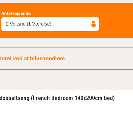
Antal rejsende
2 Voksne (1 Værelse)
 hotel ved at blive medlem
 dobbeltseng (French Bedroom 140x200cm bed)
1 dobbeltseng (French Bedroom 140x200cm bed