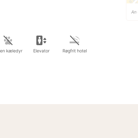
An 
gen kæledyr
Elevator
Røgfrit hotel