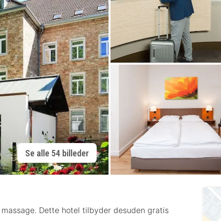
Se alle 54 billeder
 massage. Dette hotel tilbyder desuden gratis