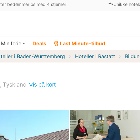
ter bedømmer os med 4 stjerner
Unikke hotel
Miniferie
Deals
⏰ Last Minute-tilbud
teller i Baden-Württemberg
Hoteller i Rastatt
Bildu
Tyskland
Vis på kort