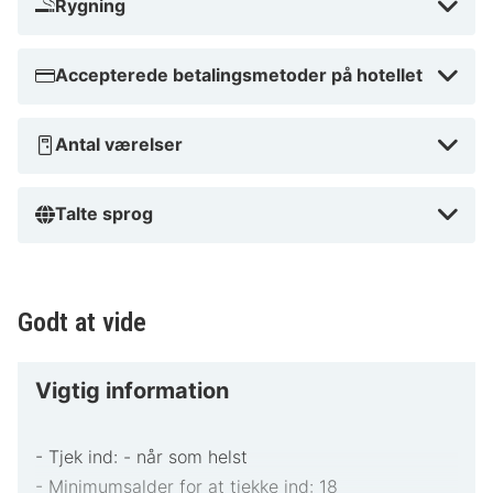
Rygning
Accepterede betalingsmetoder på hotellet
Antal værelser
Talte sprog
Godt at vide
Vigtig information
- Tjek ind: - når som helst
- Minimumsalder for at tjekke ind: 18