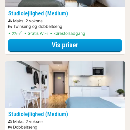
Studiolejlighed (Medium)
Maks. 2 voksne
Twinseng og dobbeltseng
2
27m
Gratis WiFi
kørestolsadgang
for Spa Resort Ar
Vis priser
Studiolejlighed (Medium)
Maks. 2 voksne
Dobbeltseng