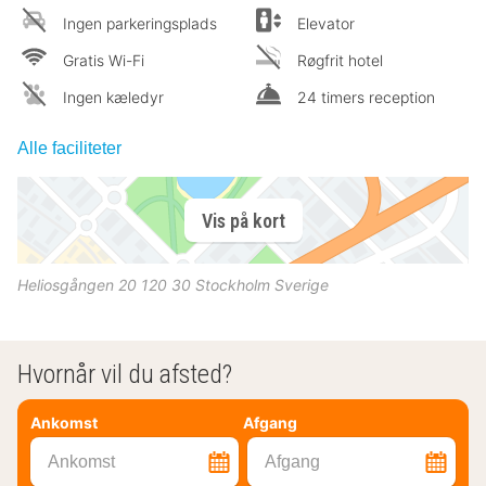
Ingen parkeringsplads
Elevator
Gratis Wi-Fi
Røgfrit hotel
Ingen kæledyr
24 timers reception
Alle faciliteter
Vis på kort
Heliosgången 20
120 30
Stockholm
Sverige
Hvornår vil du afsted?
Ankomst
Afgang
Ankomst
Afgang