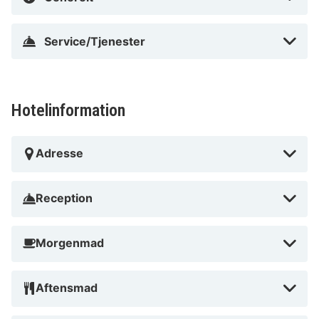
Service/Tjenester
Hotelinformation
Adresse
Reception
Morgenmad
Aftensmad