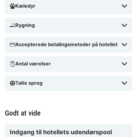
Kæledyr
Rygning
Accepterede betalingsmetoder på hotellet
Antal værelser
Talte sprog
Godt at vide
Indgang til hotellets udendørspool