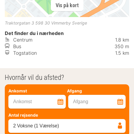
Vis på kort
Traktorgatan 3
598 30
Vimmerby
Sverige
Det finder du i nærheden
Centrum
1.8 km
Bus
350 m
Togstation
1.5 km
Hvornår vil du afsted?
Ankomst
Afgang
Ankomst
Afgang
Antal rejsende
2 Voksne (1 Værelse)