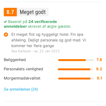
8.7
Meget godt
Baseret på
24 verificerede
anmeldelser
skrevet af ægte gæster.
Et meget flot og hyggeligt hotel. Fin spa
afdeling. Dejligt personale og god mad. Vi
kommer her flere gange
Åsa Karlsson ‐ se, 22 Jan 2023
Beliggenhed
7.8
Personalets venlighed
9.2
Morgenmadskvalitet
9.1
Se anmeldelser (24)