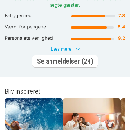
ægte gæster.
Beliggenhed
7.8
Værdi for pengene
8.4
Personalets venlighed
9.2
Læs mere
Se anmeldelser (24)
Bliv inspireret