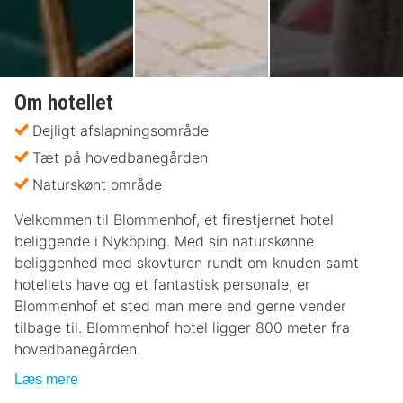
Om hotellet
Dejligt afslapningsområde
Tæt på hovedbanegården
Naturskønt område
Velkommen til Blommenhof, et firestjernet hotel
beliggende i Nyköping. Med sin naturskønne
beliggenhed med skovturen rundt om knuden samt
hotellets have og et fantastisk personale, er
Blommenhof et sted man mere end gerne vender
tilbage til. Blommenhof hotel ligger 800 meter fra
hovedbanegården.
Læs mere