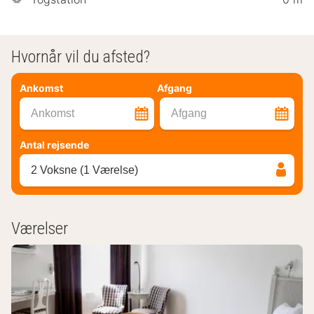
Hvornår vil du afsted?
Ankomst
Afgang
Ankomst
Afgang
Antal rejsende
2 Voksne (1 Værelse)
Værelser