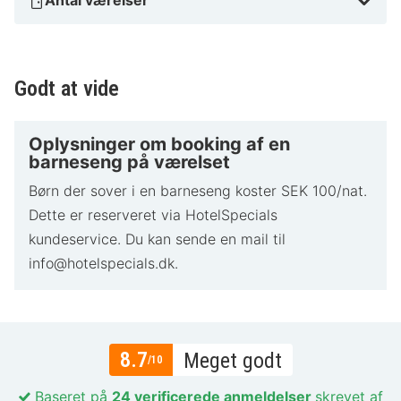
Godt at vide
Oplysninger om booking af en
barneseng på værelset
Børn der sover i en barneseng koster SEK 100/nat.
Dette er reserveret via HotelSpecials
kundeservice. Du kan sende en mail til
info@hotelspecials.dk.
8.7
Meget godt
/10
Baseret på
24 verificerede anmeldelser
skrevet af