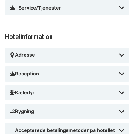
Service/Tjenester
Hotelinformation
Adresse
Reception
Kæledyr
Rygning
Accepterede betalingsmetoder på hotellet