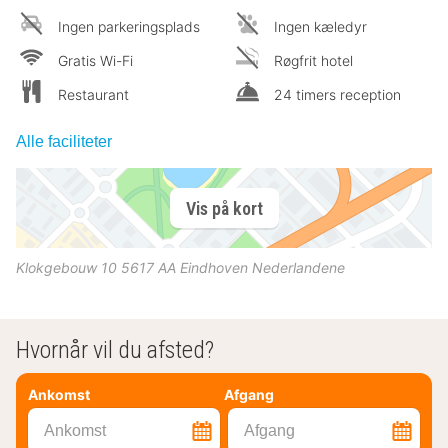
Ingen parkeringsplads
Ingen kæledyr
Gratis Wi-Fi
Røgfrit hotel
Restaurant
24 timers reception
Alle faciliteter
Vis på kort
Klokgebouw 10
5617 AA
Eindhoven
Nederlandene
Hvornår vil du afsted?
Ankomst
Afgang
Ankomst
Afgang