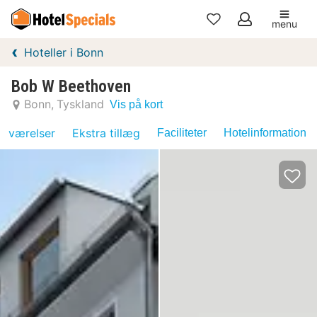
menu
Mine
Hoteller i Bonn
favoritter
Bob W Beethoven
Bonn
Tyskland
Vis på kort
værelser
Ekstra tillæg
Faciliteter
Hotelinformation