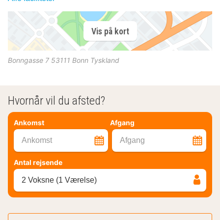
Vis på kort
Bonngasse 7
53111
Bonn
Tyskland
Hvornår vil du afsted?
Ankomst
Afgang
Ankomst
Afgang
Antal rejsende
2 Voksne (1 Værelse)