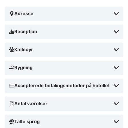
Adresse
Reception
Kæledyr
Rygning
Accepterede betalingsmetoder på hotellet
Antal værelser
Talte sprog