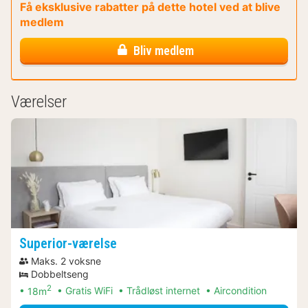
Få eksklusive rabatter på dette hotel ved at blive
medlem
Bliv medlem
Værelser
Superior-værelse
Maks. 2 voksne
Dobbeltseng
2
18m
Gratis WiFi
Trådløst internet
Aircondition