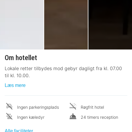
Om hotellet
Lokale retter tilbydes mod gebyr dagligt fra kl. 07.00
til kl. 10.00.
Læs mere
Ingen parkeringsplads
Røgfrit hotel
Ingen kæledyr
24 timers reception
Alle faciliteter