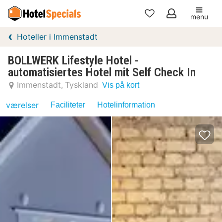
menu
Mine
Hoteller i Immenstadt
favoritter
BOLLWERK Lifestyle Hotel -
automatisiertes Hotel mit Self Check In
Immenstadt
Tyskland
Vis på kort
værelser
Faciliteter
Hotelinformation