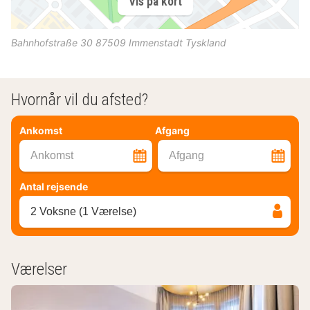
Vis på kort
Bahnhofstraße 30
87509
Immenstadt
Tyskland
Hvornår vil du afsted?
Ankomst
Afgang
Ankomst
Afgang
Antal rejsende
2 Voksne (1 Værelse)
Værelser