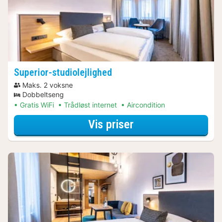
Superior-studiolejlighed
Maks. 2 voksne
Dobbeltseng
Gratis WiFi
Trådløst internet
Aircondition
for Superior-studio
Vis priser