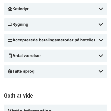
Tæt på Kapuzinerkirche St. Josef
Kæledyr
Rygning
Accepterede betalingsmetoder på hotellet
Antal værelser
Talte sprog
Godt at vide