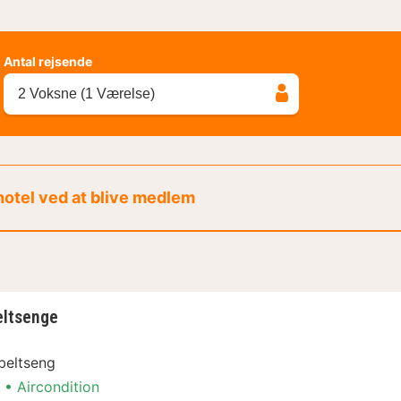
Antal rejsende
2 Voksne (1 Værelse)
 hotel ved at blive medlem
eltsenge
beltseng
Aircondition