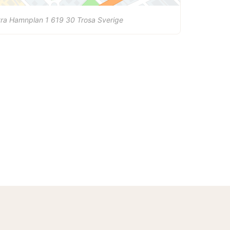
tra Hamnplan 1
619 30
Trosa
Sverige