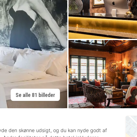
Se alle 81 billeder
yde den skønne udsigt, og du kan nyde godt af