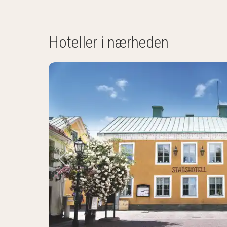
Hoteller i nærheden
Forrige billede