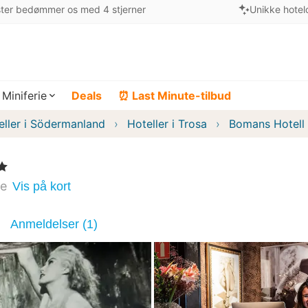
ter bedømmer os med 4 stjerner
Unikke hotel
Miniferie
Deals
⏰ Last Minute-tilbud
eller i Södermanland
Hoteller i Trosa
Bomans Hotell 
ge
Vis på kort
Anmeldelser (1)