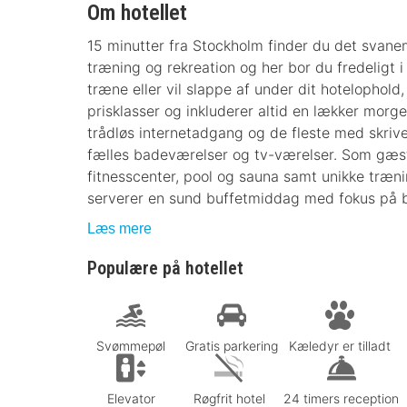
Om hotellet
15 minutter fra Stockholm finder du det svan
træning og rekreation og her bor du fredeligt i
træne eller vil slappe af under dit hotelophold
prisklasser og inkluderer altid en lækker morge
trådløs internetadgang og de fleste med skrive
fælles badeværelser og tv-værelser. Som gæst 
fitnesscenter, pool og sauna samt unikke træn
serverer en sund buffetmiddag med fokus på bæ
Læs mere
Populære på hotellet
Svømmepøl
Gratis parkering
Kæledyr er tilladt
Elevator
Røgfrit hotel
24 timers reception