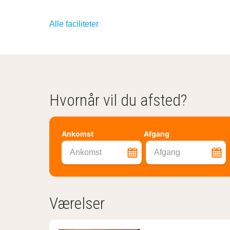
Alle faciliteter
Hvornår vil du afsted?
Ankomst
Afgang
Ankomst
Afgang
Værelser