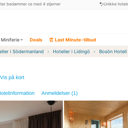
ter bedømmer os med 4 stjerner
Unikke hotel
Miniferie
Deals
⏰ Last Minute-tilbud
eller i Södermanland
Hoteller i Lidingö
Bosön Hotell
Vis på kort
otelinformation
Anmeldelser (1)