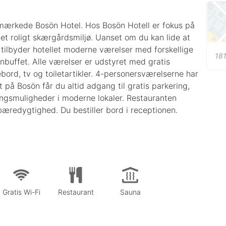
emærkede Bosön Hotel. Hos Bosön Hotell er fokus på
 et roligt skærgårdsmiljø. Uanset om du kan lide at
, tilbyder hotellet moderne værelser med forskellige
181
nbuffet. Alle værelser er udstyret med gratis
bord, tv og toiletartikler. 4-personersværelserne har
på Bosön får du altid adgang til gratis parkering,
ingsmuligheder i moderne lokaler. Restauranten
redygtighed. Du bestiller bord i receptionen.
Gratis Wi-Fi
Restaurant
Sauna