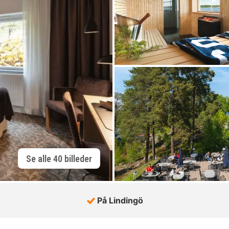
Se alle 40 billeder
På Lindingö