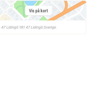
Vis på kort
 47 Lidingö
181 47
Lidingö
Sverige